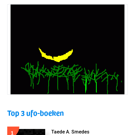
Top 3 ufo-boeken
1
Taede A. Smedes