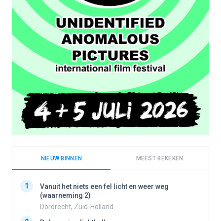
NIEUW BINNEN
MEEST BEKEKEN
1
1
Vanuit het niets een fel licht en weer weg
(waarneming 2)
Dordrecht, Zuid-Holland