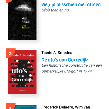
We zijn misschien niet alleen
Ufo’s toen en nu.
2
Taede A. Smedes
De ufo’s van Gorredijk
Een historische constructie van een
opmerkelijke ufo-golf in 1974.
3
Frederick Delaere, Wim van