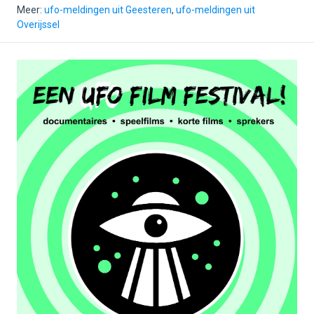
Meer:
ufo-meldingen uit Geesteren
,
ufo-meldingen uit
Overijssel