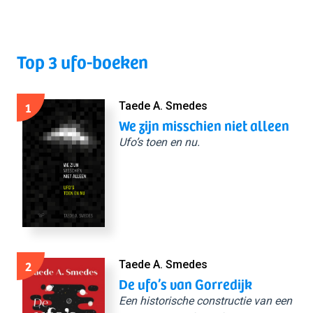
Top 3 ufo-boeken
1
Taede A. Smedes
We zijn misschien niet alleen
Ufo’s toen en nu.
2
Taede A. Smedes
De ufo’s van Gorredijk
Een historische constructie van een