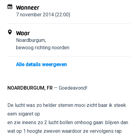
Wanneer
7 november 2014 (22:00)
Waar
Noardburgum
,
bewoog richting noorden
Alle details weergeven
NOARDBURGUM, FR
— Goedeavond!
De lucht was zo helder sterren mooi zicht baar ik steek
eem sigaret op
en zie ineens zo 2 lucht bollen omhoog gaan .blijven dan
wat op 1 hoogte zweven waardoor ze vervolgens rap