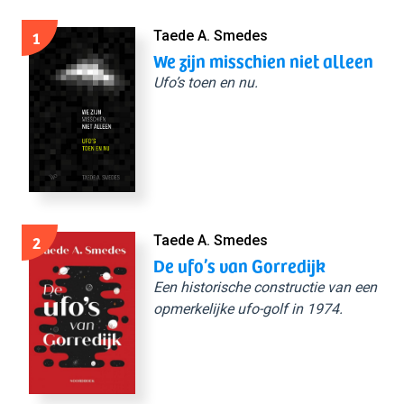
1
Taede A. Smedes
We zijn misschien niet alleen
Ufo’s toen en nu.
2
Taede A. Smedes
De ufo’s van Gorredijk
Een historische constructie van een
opmerkelijke ufo-golf in 1974.