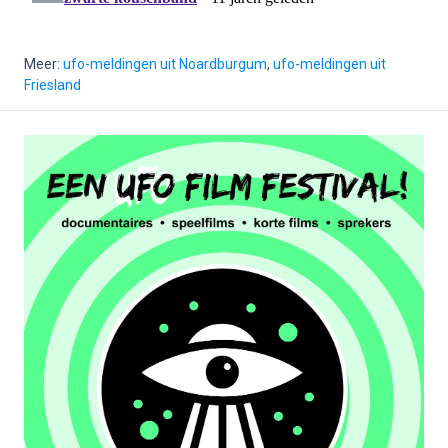
Meer:
ufo-meldingen uit Noardburgum
,
ufo-meldingen uit
Friesland