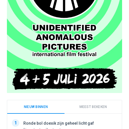
NIEUW BINNEN
MEEST BEKEKEN
1
1
Ronde bol doexik zijn geheel licht gaf