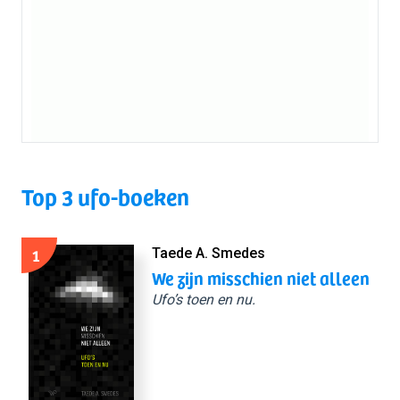
Top 3 ufo-boeken
1
Taede A. Smedes
We zijn misschien niet alleen
Ufo’s toen en nu.