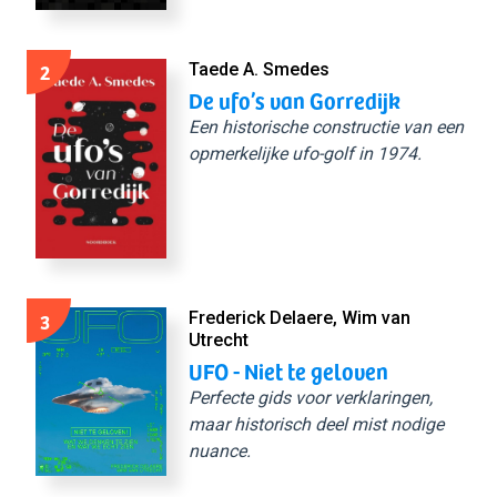
2
Taede A. Smedes
De ufo’s van Gorredijk
Een historische constructie van een
opmerkelijke ufo-golf in 1974.
3
Frederick Delaere, Wim van
Utrecht
UFO - Niet te geloven
Perfecte gids voor verklaringen,
maar historisch deel mist nodige
nuance.