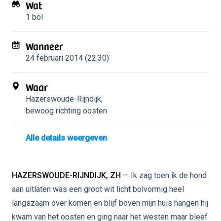
Wat
1 bol
Wanneer
24 februari 2014 (22:30)
Waar
Hazerswoude-Rijndijk
,
bewoog richting oosten
Alle details weergeven
HAZERSWOUDE-RIJNDIJK, ZH
— Ik zag toen ik de hond
aan uitlaten was een groot wit licht bolvormig heel
langszaam over komen en blijf boven mijn huis hangen hij
kwam van het oosten en ging naar het westen maar bleef