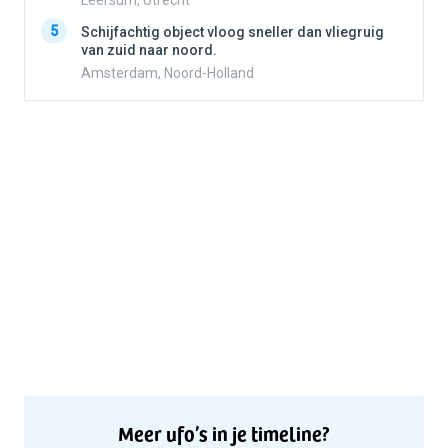
Leersum, Utrecht
5
5
Schijfachtig object vloog sneller dan vliegruig
van zuid naar noord.
Amsterdam, Noord-Holland
Meer ufo’s in je timeline?