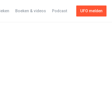
tieken
Boeken & videos
Podcast
UFO melden