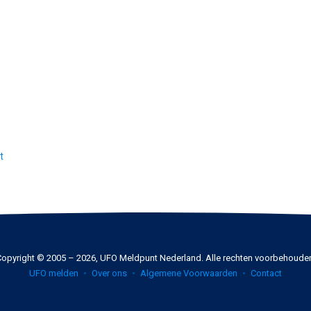
t
opyright © 2005 – 2026, UFO Meldpunt Nederland. Alle rechten voorbehoude
UFO melden
Over ons
Algemene Voorwaarden
Contact