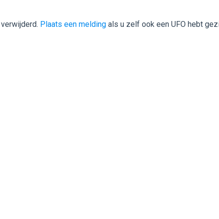
 verwijderd.
Plaats een melding
als u zelf ook een UFO hebt gez