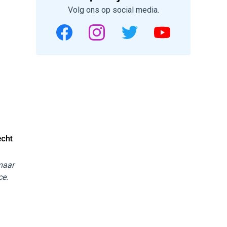
Volg ons op social media.
echt
 maar
ce.