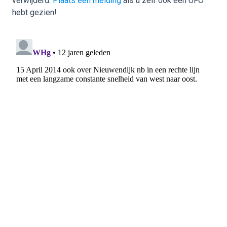
verwijderd.
Plaats een melding
als u zelf ook een UFO
hebt gezien!