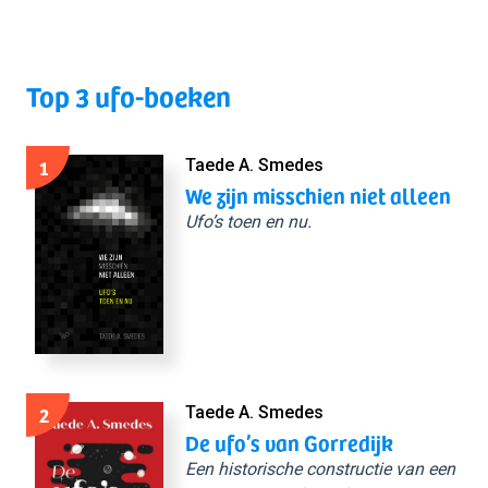
Top 3 ufo-boeken
1
Taede A. Smedes
We zijn misschien niet alleen
Ufo’s toen en nu.
2
Taede A. Smedes
De ufo’s van Gorredijk
Een historische constructie van een