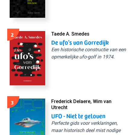
2
Taede A. Smedes
De ufo’s van Gorredijk
Een historische constructie van een
opmerkelijke ufo-golf in 1974.
3
Frederick Delaere, Wim van
Utrecht
UFO - Niet te geloven
Perfecte gids voor verklaringen,
maar historisch deel mist nodige