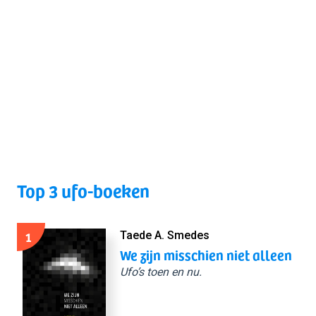
Top 3 ufo-boeken
1
Taede A. Smedes
We zijn misschien niet alleen
Ufo’s toen en nu.