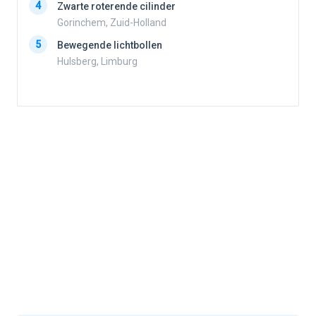
4
Zwarte roterende cilinder
4
Gorinchem, Zuid-Holland
5
Bewegende lichtbollen
Hulsberg, Limburg
5