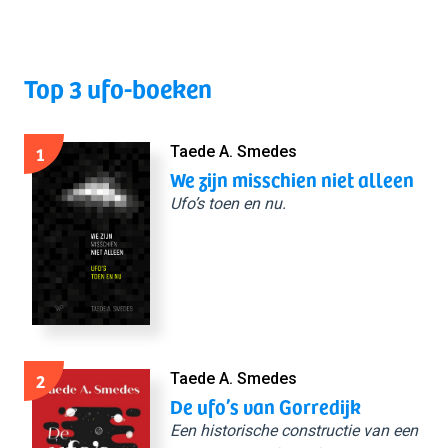
Top 3 ufo-boeken
1
Taede A. Smedes
We zijn misschien niet alleen
Ufo’s toen en nu.
2
Taede A. Smedes
De ufo’s van Gorredijk
Een historische constructie van een