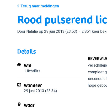
Terug naar meldingen
Rood pulserend li
Door Natalie op 29 juni 2013 (23:53)
2.851 keer be
Details
BEVERWIJK
Wat
verschillen
1 lichtflits
compleet ge
seconde of 
Wanneer
hoge gebo
29 juni 2013 (23:34)
Waar