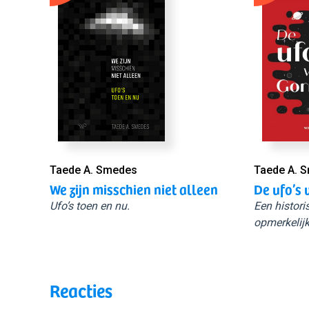
Taede A. Smedes
Taede A. 
We zijn misschien niet alleen
De ufo’s 
Ufo’s toen en nu.
Een histori
opmerkelijk
Reacties