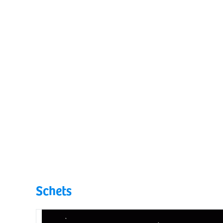
Schets