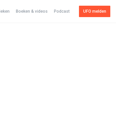
tieken
Boeken & videos
Podcast
UFO melden