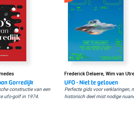
Smedes
Frederick Delaere, Wim van Utr
van Gorredijk
UFO - Niet te geloven
sche constructie van een
Perfecte gids voor verklaringen,
e ufo-golf in 1974.
historisch deel mist nodige nuan