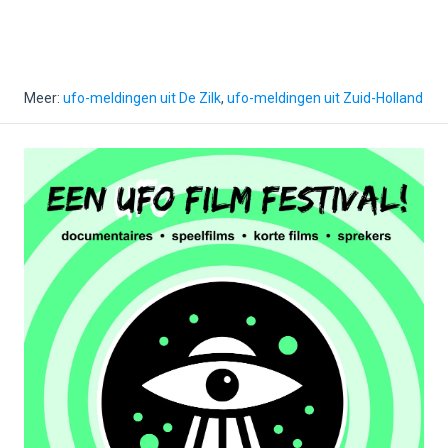
Meer:
ufo-meldingen uit De Zilk
,
ufo-meldingen uit Zuid-Holland