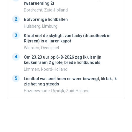
(waarneming 2)
Dordrecht, Zuid-Holland
2
2
Bolvormige lichtballen
Hulsberg, Limburg
3
3
Klopt niet de skylight van lucky (discotheek in
Rijssen) is al jaren kapot
Wierden, Overijssel
4
4
Om 23.23 uur op 6-8-2026 zag ik uit mijn
keukenraam 2 grote, brede lichtbundels
Limmen, Noord-Holland
5
5
Lichtbol wat snel heen en weer beweegt, tik tak, ik
zie het nog steeds
Hazerswoude-Rijndijk, Zuid-Holland