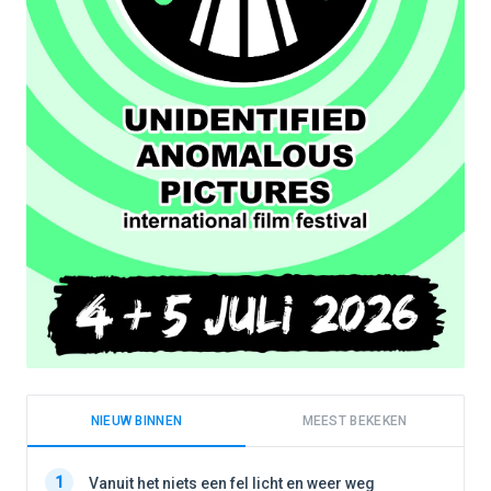
NIEUW BINNEN
MEEST BEKEKEN
1
1
Vanuit het niets een fel licht en weer weg