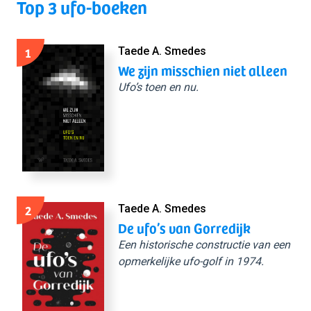
Top 3 ufo-boeken
1
Taede A. Smedes
We zijn misschien niet alleen
Ufo’s toen en nu.
2
Taede A. Smedes
De ufo’s van Gorredijk
Een historische constructie van een
opmerkelijke ufo-golf in 1974.