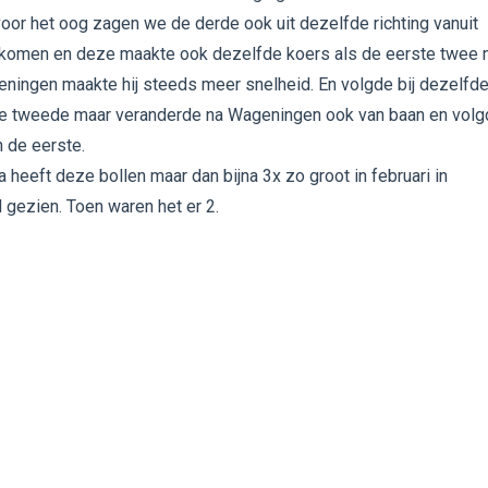
or het oog zagen we de derde ook uit dezelfde richting vanuit
omen en deze maakte ook dezelfde koers als de eerste twee 
ningen maakte hij steeds meer snelheid. En volgde bij dezelfd
de tweede maar veranderde na Wageningen ook van baan en volg
 de eerste.
a heeft deze bollen maar dan bijna 3x zo groot in februari in
gezien. Toen waren het er 2.