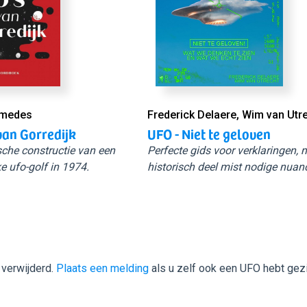
Smedes
Frederick Delaere, Wim van Utr
van Gorredijk
UFO - Niet te geloven
sche constructie van een
Perfecte gids voor verklaringen,
e ufo-golf in 1974.
historisch deel mist nodige nuan
 verwijderd.
Plaats een melding
als u zelf ook een UFO hebt gez