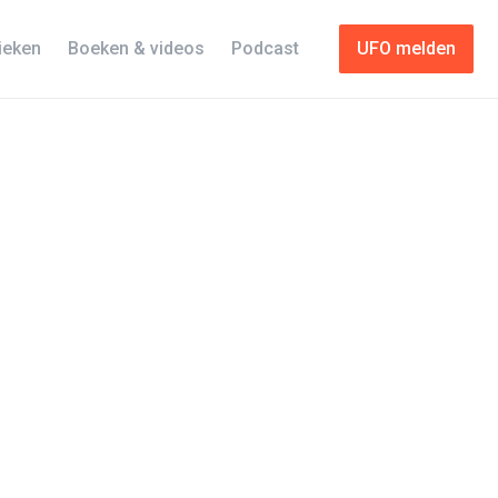
tieken
Boeken & videos
Podcast
UFO melden