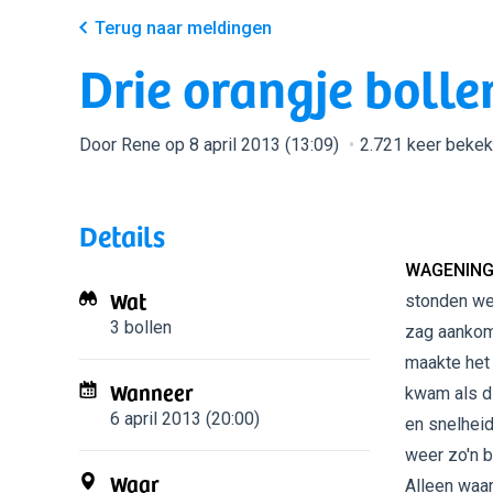
Terug naar meldingen
Drie orangje boll
Door Rene op 8 april 2013 (13:09)
2.721 keer beke
Details
WAGENING
Wat
stonden we 
3 bollen
zag aankom
maakte het 
Wanneer
kwam als d
6 april 2013 (20:00)
en snelheid
weer zo'n b
Waar
Alleen waar