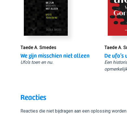
Taede A. Smedes
Taede A. 
We zijn misschien niet alleen
De ufo’s 
Ufo’s toen en nu.
Een histori
opmerkelijk
Reacties
Reacties die niet bijdragen aan een oplossing worden