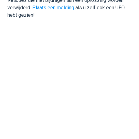
Reacties die niet bijdragen aan een oplossing worden
verwijderd.
Plaats een melding
als u zelf ook een UFO
hebt gezien!