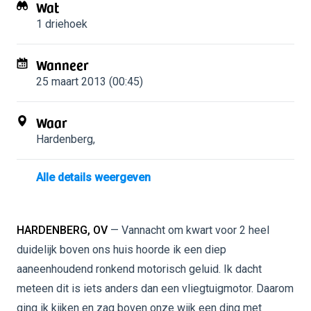
Wat
1 driehoek
Wanneer
25 maart 2013 (00:45)
Waar
Hardenberg
,
Alle details weergeven
HARDENBERG, OV
— Vannacht om kwart voor 2 heel
duidelijk boven ons huis hoorde ik een diep
aaneenhoudend ronkend motorisch geluid. Ik dacht
meteen dit is iets anders dan een vliegtuigmotor. Daarom
ging ik kijken en zag boven onze wijk een ding met