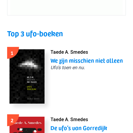
Top 3 ufo-boeken
1
Taede A. Smedes
We zijn misschien niet alleen
Ufo’s toen en nu.
2
Taede A. Smedes
De ufo’s van Gorredijk