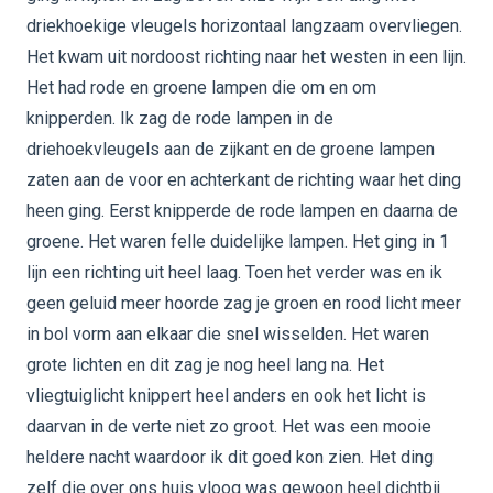
driekhoekige vleugels horizontaal langzaam overvliegen.
Het kwam uit nordoost richting naar het westen in een lijn.
Het had rode en groene lampen die om en om
knipperden. Ik zag de rode lampen in de
driehoekvleugels aan de zijkant en de groene lampen
zaten aan de voor en achterkant de richting waar het ding
heen ging. Eerst knipperde de rode lampen en daarna de
groene. Het waren felle duidelijke lampen. Het ging in 1
lijn een richting uit heel laag. Toen het verder was en ik
geen geluid meer hoorde zag je groen en rood licht meer
in bol vorm aan elkaar die snel wisselden. Het waren
grote lichten en dit zag je nog heel lang na. Het
vliegtuiglicht knippert heel anders en ook het licht is
daarvan in de verte niet zo groot. Het was een mooie
heldere nacht waardoor ik dit goed kon zien. Het ding
zelf die over ons huis vloog was gewoon heel dichtbij