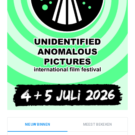
NIEUW BINNEN
MEEST BEKEKEN