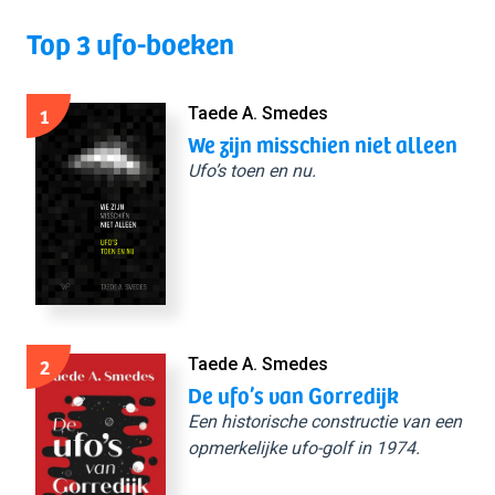
Top 3 ufo-boeken
1
Taede A. Smedes
We zijn misschien niet alleen
Ufo’s toen en nu.
2
Taede A. Smedes
De ufo’s van Gorredijk
Een historische constructie van een
opmerkelijke ufo-golf in 1974.