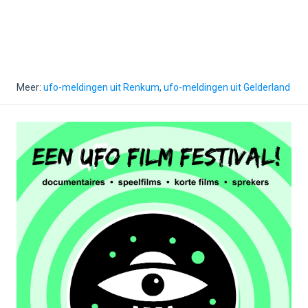
Meer:
ufo-meldingen uit Renkum
,
ufo-meldingen uit Gelderland