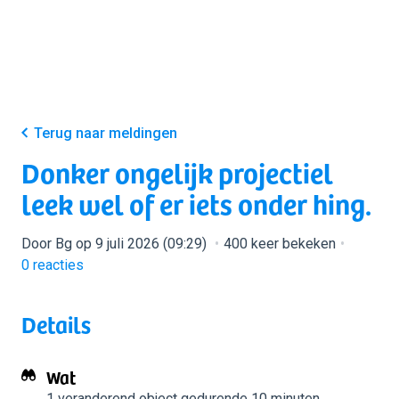
Terug naar meldingen
Donker ongelijk projectiel
leek wel of er iets onder hing.
Door Bg op 9 juli 2026 (09:29)
400 keer bekeken
0
reacties
Details
Wat
1 veranderend object
gedurende 10 minuten