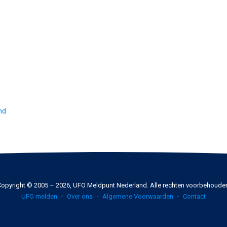
nd
opyright © 2005 – 2026, UFO Meldpunt Nederland. Alle rechten voorbehoude
UFO melden
Over ons
Algemene Voorwaarden
Contact