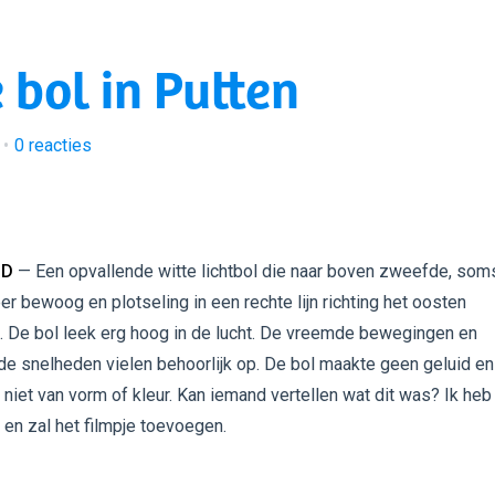
 bol in Putten
0
reacties
GD
— Een opvallende witte lichtbol die naar boven zweefde, som
r bewoog en plotseling in een rechte lijn richting het oosten
e. De bol leek erg hoog in de lucht. De vreemde bewegingen en
de snelheden vielen behoorlijk op. De bol maakte geen geluid en
niet van vorm of kleur. Kan iemand vertellen wat dit was? Ik heb
 en zal het filmpje toevoegen.