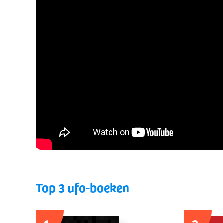
Top 3 ufo-boeken