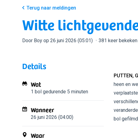
Terug naar meldingen
Witte lichtgevende
Door Boy op 26 juni 2026 (05:01)
381 keer bekeken
Details
PUTTEN, 
Wat
heen en wee
1 bol
gedurende 5 minuten
verplaatst
verschillen
Wanneer
veranderde 
26 juni 2026 (04:00)
bol gefilmd
Waar