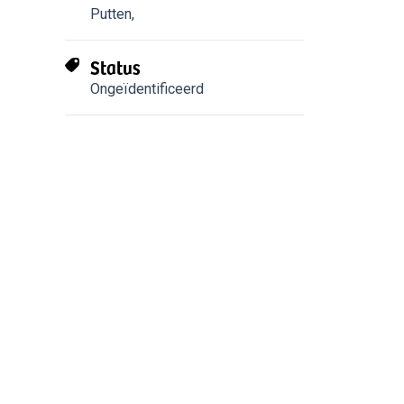
Putten
,
Status
Ongeïdentificeerd