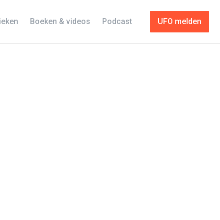
tieken
Boeken & videos
Podcast
UFO melden