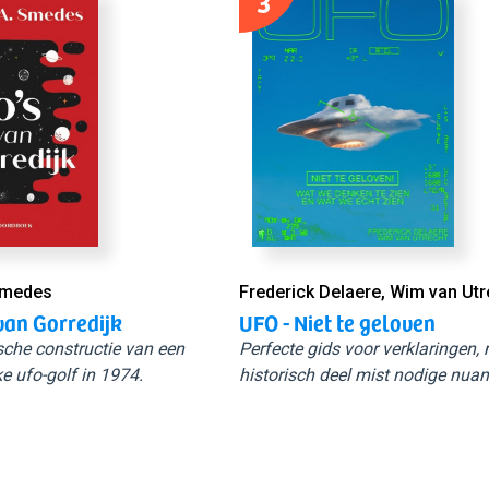
3
Smedes
Frederick Delaere, Wim van Utr
van Gorredijk
UFO - Niet te geloven
sche constructie van een
Perfecte gids voor verklaringen,
e ufo-golf in 1974.
historisch deel mist nodige nuan