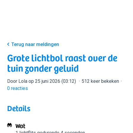
Terug naar meldingen
Grote lichtbol raast over de
tuin zonder geluid
Door Lola op 25 juni 2026 (03:12)
512 keer bekeken
0
reacties
Details
Wat
1 lichtflits
gedurende 4 seconden