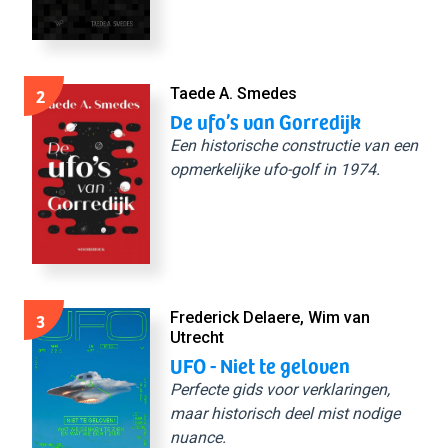
2
Taede A. Smedes
De ufo’s van Gorredijk
Een historische constructie van een
opmerkelijke ufo-golf in 1974.
3
Frederick Delaere, Wim van
Utrecht
UFO - Niet te geloven
Perfecte gids voor verklaringen,
maar historisch deel mist nodige
nuance.