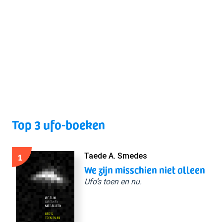
Top 3 ufo-boeken
1
Taede A. Smedes
We zijn misschien niet alleen
Ufo’s toen en nu.