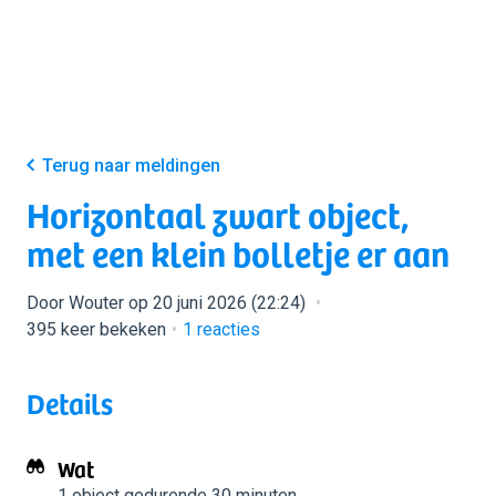
Terug naar meldingen
Horizontaal zwart object,
met een klein bolletje er aan
Door Wouter op 20 juni 2026 (22:24)
395 keer bekeken
1
reacties
Details
Wat
1 object
gedurende 30 minuten