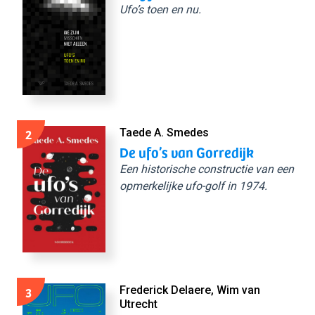
Ufo’s toen en nu.
2
Taede A. Smedes
De ufo’s van Gorredijk
Een historische constructie van een
opmerkelijke ufo-golf in 1974.
3
Frederick Delaere, Wim van
Utrecht