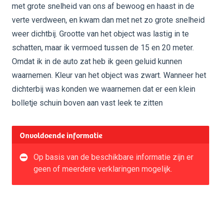
met grote snelheid van ons af bewoog en haast in de
verte verdween, en kwam dan met net zo grote snelheid
weer dichtbij. Grootte van het object was lastig in te
schatten, maar ik vermoed tussen de 15 en 20 meter.
Omdat ik in de auto zat heb ik geen geluid kunnen
waarnemen. Kleur van het object was zwart. Wanneer het
dichterbij was konden we waarnemen dat er een klein
bolletje schuin boven aan vast leek te zitten
Onvoldoende informatie
Op basis van de beschikbare informatie zijn er
geen of meerdere verklaringen mogelijk.