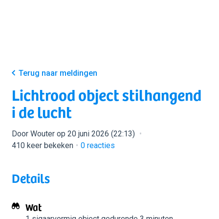
Terug naar meldingen
Lichtrood object stilhangend
i de lucht
Door Wouter op 20 juni 2026 (22:13)
410 keer bekeken
0
reacties
Details
Wat
1 sigaarvormig object
gedurende 3 minuten