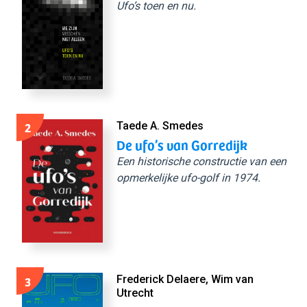
Ufo’s toen en nu.
2
Taede A. Smedes
De ufo’s van Gorredijk
Een historische constructie van een
opmerkelijke ufo-golf in 1974.
3
Frederick Delaere, Wim van
Utrecht