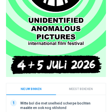
NIEUW BINNEN
MEEST BEKEKEN
1
1
Witte bol die met snelheid scherpe bochten
maakte en ook nog stilstond