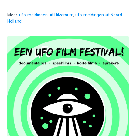
Meer:
ufo-meldingen uit Hilversum
,
ufo-meldingen uit Noord-
Holland