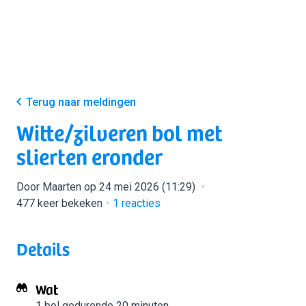
Terug naar meldingen
Witte/zilveren bol met
slierten eronder
Door Maarten op 24 mei 2026 (11:29)
477 keer bekeken
1
reacties
Details
Wat
1 bol
gedurende 20 minuten