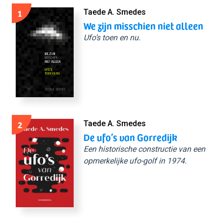
1
Taede A. Smedes
We zijn misschien niet alleen
Ufo’s toen en nu.
2
Taede A. Smedes
De ufo’s van Gorredijk
Een historische constructie van een
opmerkelijke ufo-golf in 1974.