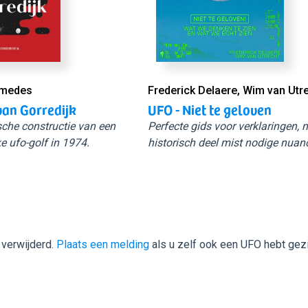
Smedes
Frederick Delaere, Wim van Utr
van Gorredijk
UFO - Niet te geloven
sche constructie van een
Perfecte gids voor verklaringen,
e ufo-golf in 1974.
historisch deel mist nodige nuan
 verwijderd.
Plaats een melding
als u zelf ook een UFO hebt gez