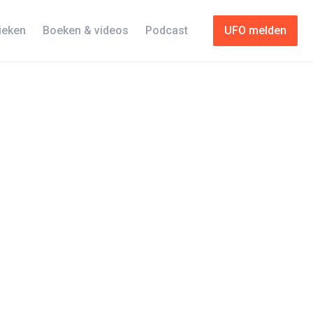
tieken
Boeken & videos
Podcast
UFO melden