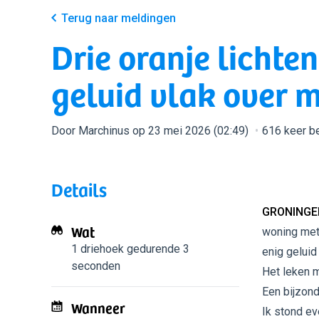
Terug naar meldingen
Drie oranje lichte
geluid vlak over m
Door Marchinus op 23 mei 2026 (02:49)
616 keer b
Details
GRONINGE
Wat
woning met
1 driehoek
gedurende 3
enig geluid
seconden
Het leken m
Een bijzond
Wanneer
Ik stond ev