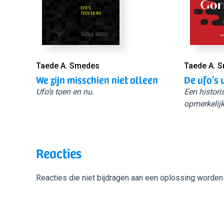
Taede A. Smedes
Taede A. 
We zijn misschien niet alleen
De ufo’s 
Ufo’s toen en nu.
Een histori
opmerkelijk
Reacties
Reacties die niet bijdragen aan een oplossing worden