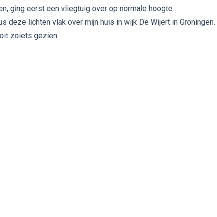
ken, ging eerst een vliegtuig over op normale hoogte.
us deze lichten vlak over mijn huis in wijk De Wijert in Groningen.
it zoiets gezien.