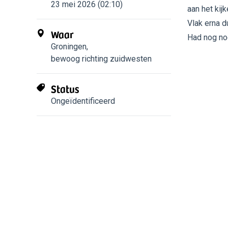
23 mei 2026 (02:10)
aan het kij
Vlak erna d
Waar
Had nog noo
Groningen
,
bewoog richting zuidwesten
Status
Ongeïdentificeerd