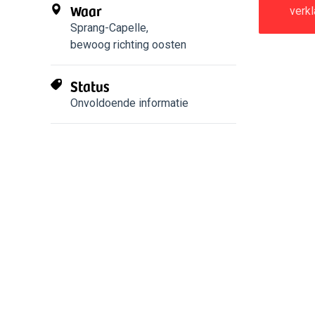
Waar
verkl
Sprang-Capelle
,
bewoog richting oosten
Status
Onvoldoende informatie