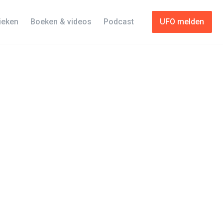
tieken
Boeken & videos
Podcast
UFO melden