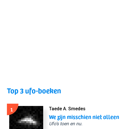
Top 3 ufo-boeken
1
Taede A. Smedes
We zijn misschien niet alleen
Ufo’s toen en nu.