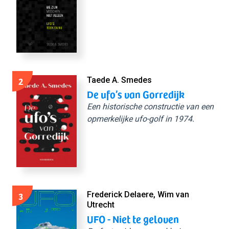
2
Taede A. Smedes
De ufo’s van Gorredijk
Een historische constructie van een
opmerkelijke ufo-golf in 1974.
3
Frederick Delaere, Wim van
Utrecht
UFO - Niet te geloven