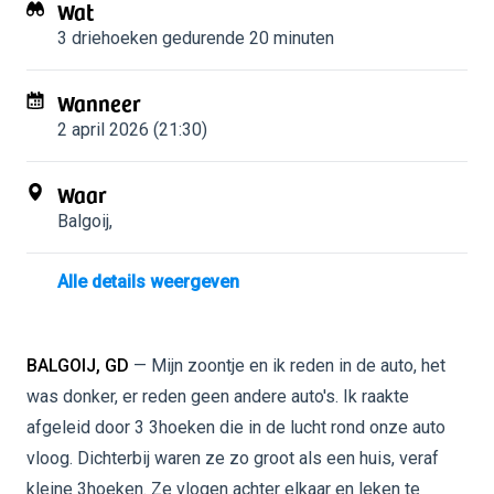
Wat
3 driehoeken
gedurende 20 minuten
Wanneer
2 april 2026 (21:30)
Waar
Balgoij
,
Alle details weergeven
BALGOIJ, GD
— Mijn zoontje en ik reden in de auto, het
was donker, er reden geen andere auto's. Ik raakte
afgeleid door 3 3hoeken die in de lucht rond onze auto
vloog. Dichterbij waren ze zo groot als een huis, veraf
kleine 3hoeken. Ze vlogen achter elkaar en leken te