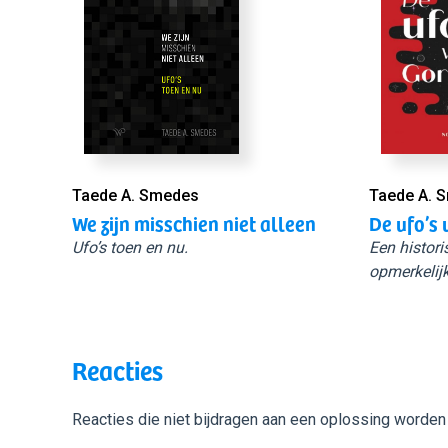
Taede A. Smedes
Taede A. 
We zijn misschien niet alleen
De ufo’s 
Ufo’s toen en nu.
Een histori
opmerkelijk
Reacties
Reacties die niet bijdragen aan een oplossing worden