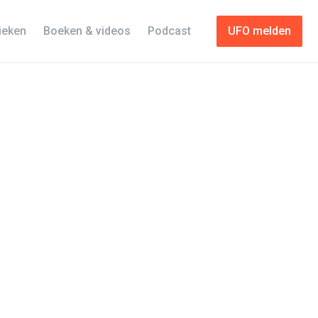
tieken
Boeken & videos
Podcast
UFO melden