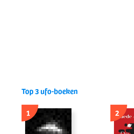
Top 3 ufo-boeken
1
2