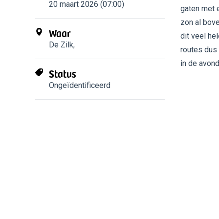
20 maart 2026 (07:00)
gaten met e
zon al bove
Waar
dit veel he
De Zilk
,
routes dus 
in de avond
Status
Ongeïdentificeerd