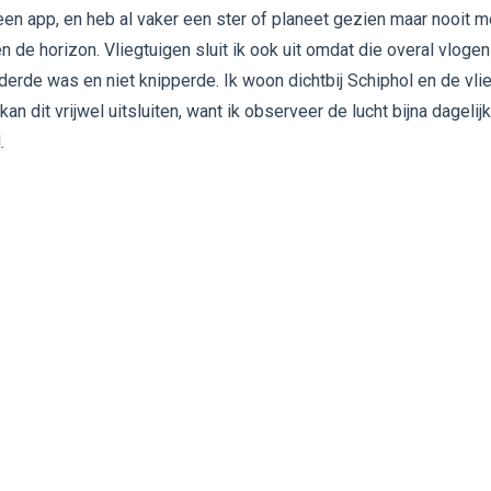
en app, en heb al vaker een ster of planeet gezien maar nooit m
n de horizon. Vliegtuigen sluit ik ook uit omdat die overal vlogen
lderde was en niet knipperde. Ik woon dichtbij Schiphol en de vli
kan dit vrijwel uitsluiten, want ik observeer de lucht bijna dagelij
.