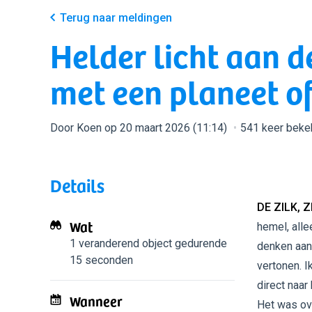
Terug naar meldingen
Helder licht aan d
met een planeet of
Door Koen op 20 maart 2026 (11:14)
541 keer beke
Details
DE ZILK, 
Wat
hemel, alle
1 veranderend object
gedurende
denken aan 
15 seconden
vertonen. 
direct naar
Wanneer
Het was ove