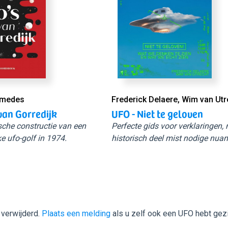
Smedes
Frederick Delaere, Wim van Utr
van Gorredijk
UFO - Niet te geloven
sche constructie van een
Perfecte gids voor verklaringen,
e ufo-golf in 1974.
historisch deel mist nodige nuan
 verwijderd.
Plaats een melding
als u zelf ook een UFO hebt gez