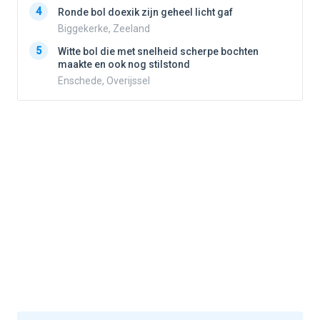
4
Ronde bol doexik zijn geheel licht gaf
Biggekerke, Zeeland
5
5
Witte bol die met snelheid scherpe bochten
maakte en ook nog stilstond
Enschede, Overijssel