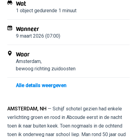
Wat
1 object
gedurende 1 minuut
Wanneer
9 maart 2026 (07:00)
Waar
Amsterdam
,
bewoog richting zuidoosten
Alle details weergeven
AMSTERDAM, NH
— Schijf schotel gezien had enkele
verlichting groen en rood in Abcoude eerst in de nacht
toen ik naar buiten keek. Toen nogmaals in de ochtend
toen ik onderweg naar school liep. Man rond 50 jaar oud