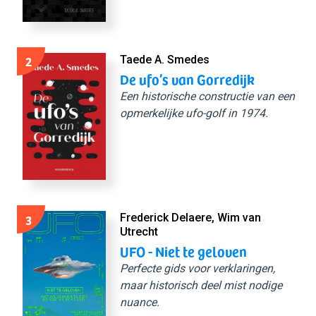
2
Taede A. Smedes
De ufo’s van Gorredijk
Een historische constructie van een
opmerkelijke ufo-golf in 1974.
3
Frederick Delaere, Wim van
Utrecht
UFO - Niet te geloven
Perfecte gids voor verklaringen,
maar historisch deel mist nodige
nuance.