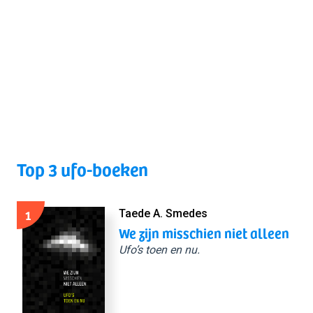
Top 3 ufo-boeken
1
Taede A. Smedes
We zijn misschien niet alleen
Ufo’s toen en nu.