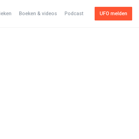
tieken
Boeken & videos
Podcast
UFO melden