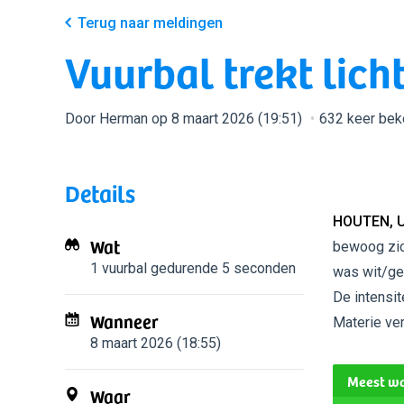
Terug naar meldingen
Vuurbal trekt lich
Door Herman op 8 maart 2026 (19:51)
632 keer be
Details
HOUTEN, 
Wat
bewoog zich
1 vuurbal
gedurende 5 seconden
was wit/gee
De intensit
Wanneer
Materie ve
8 maart 2026 (18:55)
Meest wa
Waar