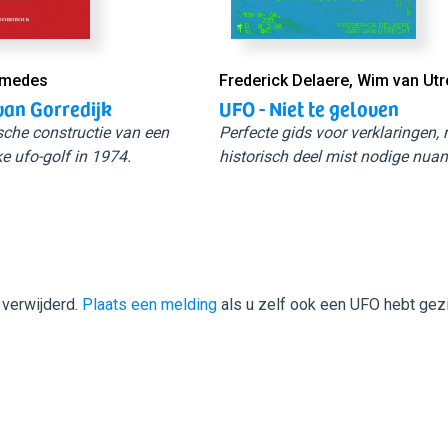
Smedes
Frederick Delaere, Wim van Utr
van Gorredijk
UFO - Niet te geloven
sche constructie van een
Perfecte gids voor verklaringen,
e ufo-golf in 1974.
historisch deel mist nodige nuan
 verwijderd.
Plaats een melding
als u zelf ook een UFO hebt gez