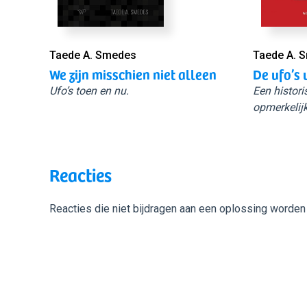
Taede A. Smedes
Taede A. 
We zijn misschien niet alleen
De ufo’s 
Ufo’s toen en nu.
Een histori
opmerkelijk
Reacties
Reacties die niet bijdragen aan een oplossing worden