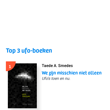
Top 3 ufo-boeken
1
Taede A. Smedes
We zijn misschien niet alleen
Ufo’s toen en nu.