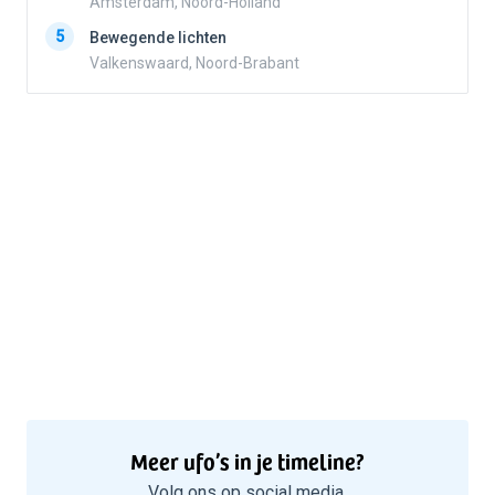
Amsterdam, Noord-Holland
5
5
Bewegende lichten
Valkenswaard, Noord-Brabant
Meer ufo’s in je timeline?
Volg ons op social media.