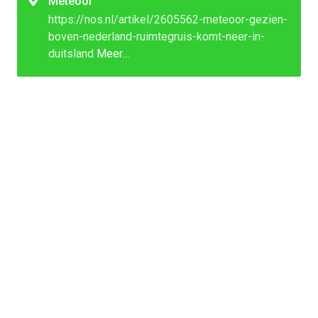
Meteoor
https://nos.nl/artikel/2605562-meteoor-gezien-
boven-nederland-ruimtegruis-komt-neer-in-
duitsland
Meer…