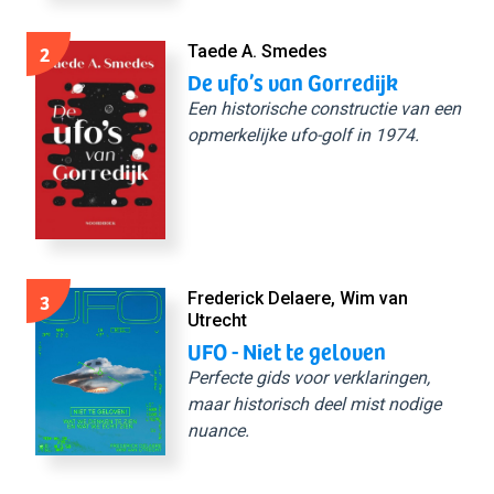
2
Taede A. Smedes
De ufo’s van Gorredijk
Een historische constructie van een
opmerkelijke ufo-golf in 1974.
3
Frederick Delaere, Wim van
Utrecht
UFO - Niet te geloven
Perfecte gids voor verklaringen,
maar historisch deel mist nodige
nuance.