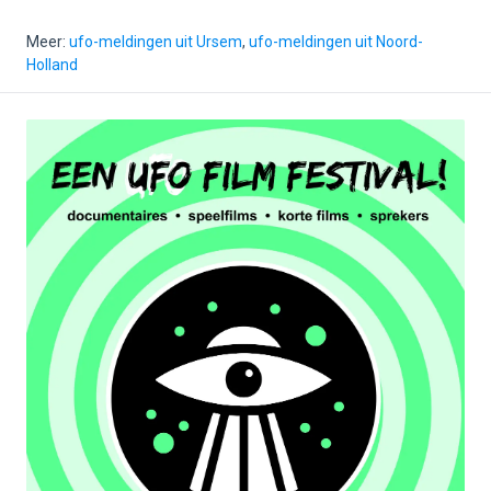
Meer:
ufo-meldingen uit Ursem
,
ufo-meldingen uit Noord-
Holland