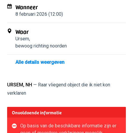
Wanneer
8 februari 2026 (12:00)
Waar
Ursem
,
bewoog richting noorden
Alle details weergeven
URSEM, NH
— Raar vliegend object die ik niet kon
verklaren
Onvoldoende informatie
Op basis van de beschikbare informatie zijn er
geen of meerdere verklaringen mogelijk.