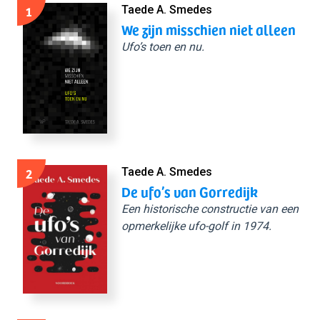
1
Taede A. Smedes
We zijn misschien niet alleen
Ufo’s toen en nu.
2
Taede A. Smedes
De ufo’s van Gorredijk
Een historische constructie van een
opmerkelijke ufo-golf in 1974.