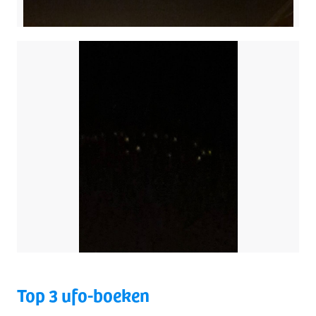
Top 3 ufo-boeken