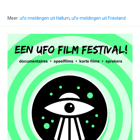
Meer:
ufo-meldingen uit Hallum
,
ufo-meldingen uit Friesland