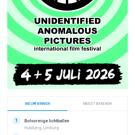
NIEUW BINNEN
MEEST BEKEKEN
1
1
Bolvormige lichtballen
Hulsberg, Limburg