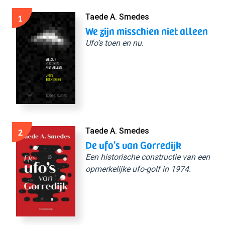
1
Taede A. Smedes
We zijn misschien niet alleen
Ufo’s toen en nu.
2
Taede A. Smedes
De ufo’s van Gorredijk
Een historische constructie van een
opmerkelijke ufo-golf in 1974.