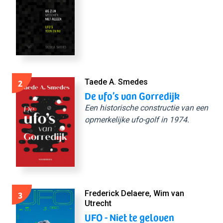
2
Taede A. Smedes
De ufo’s van Gorredijk
Een historische constructie van een
opmerkelijke ufo-golf in 1974.
3
Frederick Delaere, Wim van
Utrecht
UFO - Niet te geloven