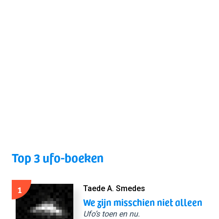
Top 3 ufo-boeken
1
Taede A. Smedes
We zijn misschien niet alleen
Ufo’s toen en nu.