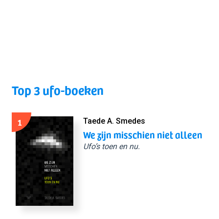
Top 3 ufo-boeken
1
Taede A. Smedes
We zijn misschien niet alleen
Ufo’s toen en nu.