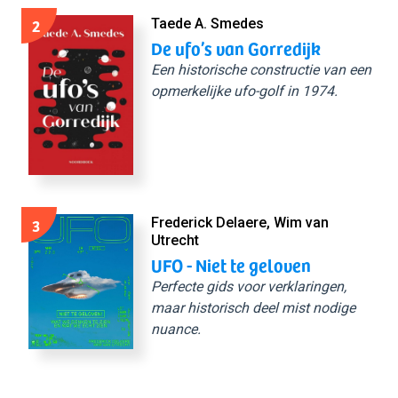
2
Taede A. Smedes
De ufo’s van Gorredijk
Een historische constructie van een
opmerkelijke ufo-golf in 1974.
3
Frederick Delaere, Wim van
Utrecht
UFO - Niet te geloven
Perfecte gids voor verklaringen,
maar historisch deel mist nodige
nuance.