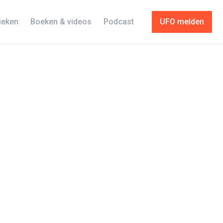
tieken
Boeken & videos
Podcast
UFO melden