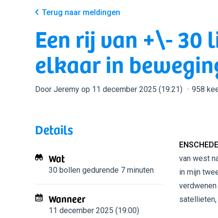
Terug naar meldingen
Een rij van +\- 30 
elkaar in bewegin
Door Jeremy op 11 december 2025 (19:21)
958 ke
Details
ENSCHEDE
Wat
van west na
30 bollen
gedurende 7 minuten
in mijn twe
verdwenen ui
Wanneer
satellieten
11 december 2025 (19:00)