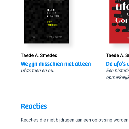
Taede A. Smedes
Taede A. 
We zijn misschien niet alleen
De ufo’s 
Ufo’s toen en nu.
Een histori
opmerkelijk
Reacties
Reacties die niet bijdragen aan een oplossing worden