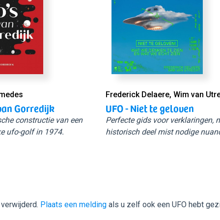
Smedes
Frederick Delaere, Wim van Utr
van Gorredijk
UFO - Niet te geloven
sche constructie van een
Perfecte gids voor verklaringen,
e ufo-golf in 1974.
historisch deel mist nodige nuan
 verwijderd.
Plaats een melding
als u zelf ook een UFO hebt gez