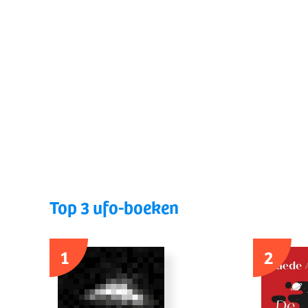
Top 3 ufo-boeken
1
2