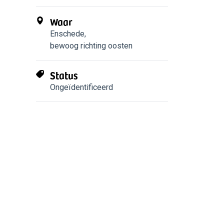
Waar
Enschede
,
bewoog richting oosten
Status
Ongeïdentificeerd