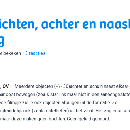
lichten, achter en naas
g
er bekeken
3
reacties
, OV
— Meerdere objecten (+\- 30)achter en schuin naast elkaar 
ar oost bewogen (zoals star link maar niet in een aaneengesloten
ede filmpje zie je ook objecten afbuigen uit de formatie. Ze
teindelijk ook (zoals satellieten) uit het zicht. Het zag er uit als
, maar deze maken geen bochten. Geen geluid gehoord.