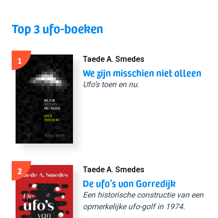
Top 3 ufo-boeken
1
Taede A. Smedes
We zijn misschien niet alleen
Ufo’s toen en nu.
2
Taede A. Smedes
De ufo’s van Gorredijk
Een historische constructie van een
opmerkelijke ufo-golf in 1974.