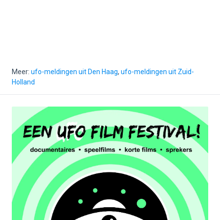
Meer:
ufo-meldingen uit Den Haag
,
ufo-meldingen uit Zuid-
Holland