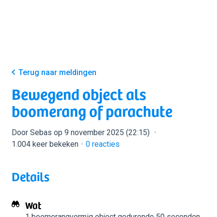
Terug naar meldingen
Bewegend object als
boomerang of parachute
Door Sebas op 9 november 2025 (22:15)
1.004 keer bekeken
0
reacties
Details
Wat
1 boemerangvormig object
gedurende 50 seconden