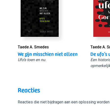
Taede A. Smedes
Taede A. 
We zijn misschien niet alleen
De ufo’s 
Ufo’s toen en nu.
Een histori
opmerkelijk
Reacties
Reacties die niet bijdragen aan een oplossing worden