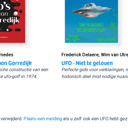
Smedes
Frederick Delaere, Wim van Utr
van Gorredijk
UFO - Niet te geloven
sche constructie van een
Perfecte gids voor verklaringen,
e ufo-golf in 1974.
historisch deel mist nodige nuan
 verwijderd.
Plaats een melding
als u zelf ook een UFO hebt gez