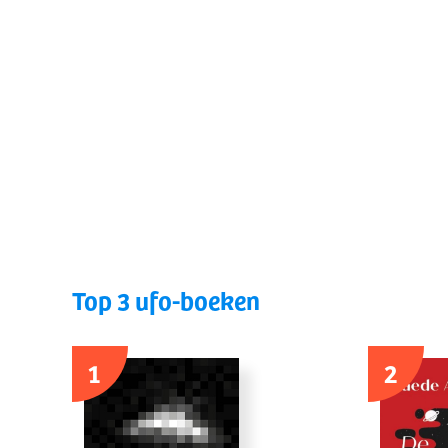
Top 3 ufo-boeken
1
2