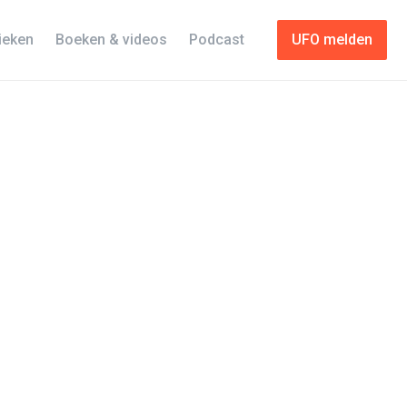
tieken
Boeken & videos
Podcast
UFO melden