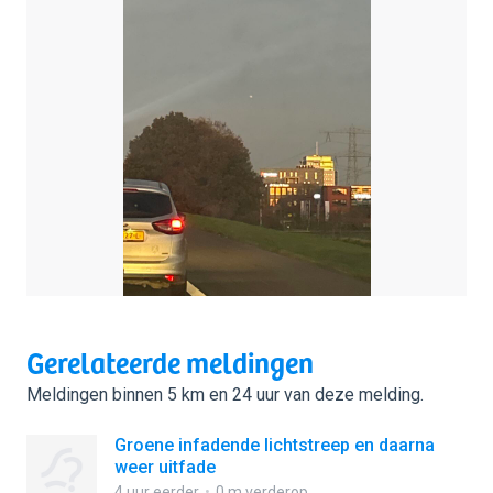
Gerelateerde meldingen
Meldingen binnen 5 km en 24 uur van deze melding.
Groene infadende lichtstreep en daarna
weer uitfade
4 uur eerder
0 m verderop