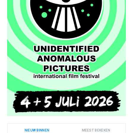
NIEUW BINNEN
MEEST BEKEKEN