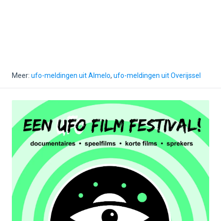
Meer:
ufo-meldingen uit Almelo
,
ufo-meldingen uit Overijssel