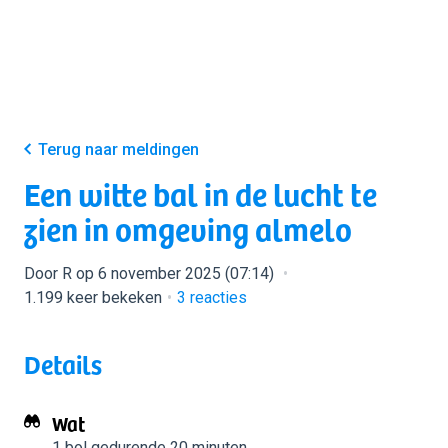
Terug naar meldingen
Een witte bal in de lucht te
zien in omgeving almelo
Door R op 6 november 2025 (07:14)
1.199 keer bekeken
3
reacties
Details
Wat
1 bol
gedurende 20 minuten