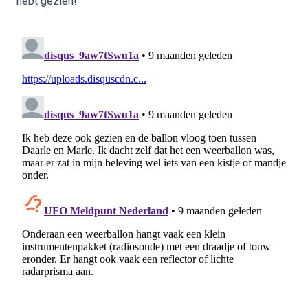
hebt gezien!