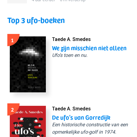
Top 3 ufo-boeken
1
Taede A. Smedes
We zijn misschien niet alleen
Ufo’s toen en nu.
2
Taede A. Smedes
De ufo’s van Gorredijk
Een historische constructie van een
opmerkelijke ufo-golf in 1974.