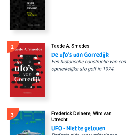
2
Taede A. Smedes
De ufo’s van Gorredijk
Een historische constructie van een
opmerkelijke ufo-golf in 1974.
3
Frederick Delaere, Wim van
Utrecht
UFO - Niet te geloven