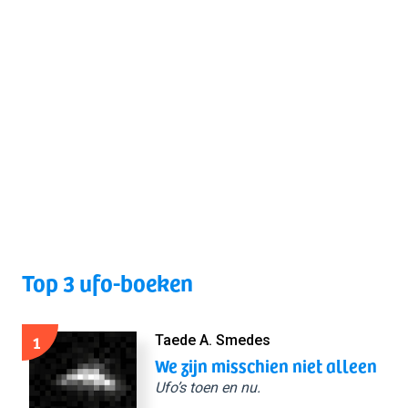
Top 3 ufo-boeken
1
Taede A. Smedes
We zijn misschien niet alleen
Ufo’s toen en nu.