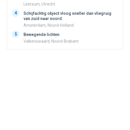
Leersum, Utrecht
4
4
Schijfachtig object vloog sneller dan vliegruig
van zuid naar noord.
Amsterdam, Noord-Holland
5
5
Bewegende lichten
Valkenswaard, Noord-Brabant