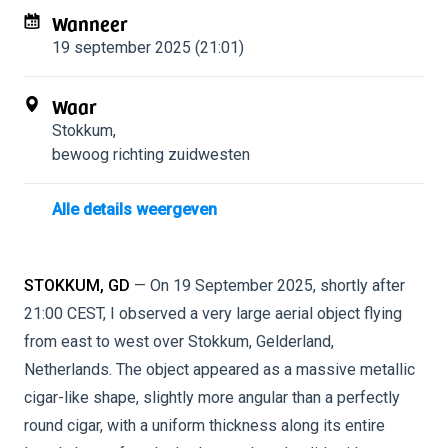
Wanneer
19 september 2025 (21:01)
Waar
Stokkum
,
bewoog richting zuidwesten
Alle details weergeven
STOKKUM, GD
— On 19 September 2025, shortly after
21:00 CEST, I observed a very large aerial object flying
from east to west over Stokkum, Gelderland,
Netherlands. The object appeared as a massive metallic
cigar-like shape, slightly more angular than a perfectly
round cigar, with a uniform thickness along its entire