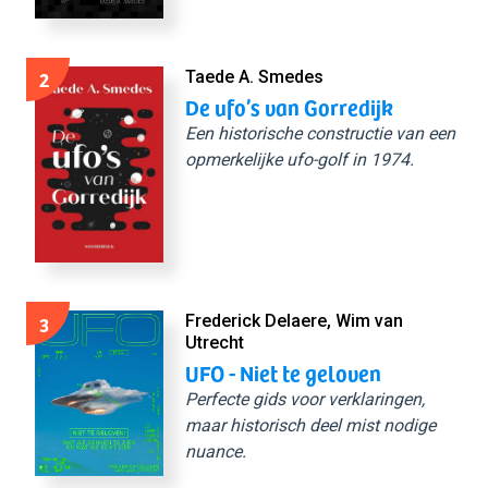
2
Taede A. Smedes
De ufo’s van Gorredijk
Een historische constructie van een
opmerkelijke ufo-golf in 1974.
3
Frederick Delaere, Wim van
Utrecht
UFO - Niet te geloven
Perfecte gids voor verklaringen,
maar historisch deel mist nodige
nuance.