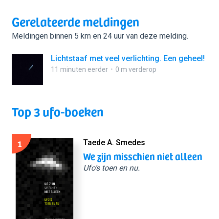
Gerelateerde meldingen
Meldingen binnen 5 km en 24 uur van deze melding.
Lichtstaaf met veel verlichting. Een geheel!
11 minuten eerder
0 m verderop
Top 3 ufo-boeken
1
Taede A. Smedes
We zijn misschien niet alleen
Ufo’s toen en nu.