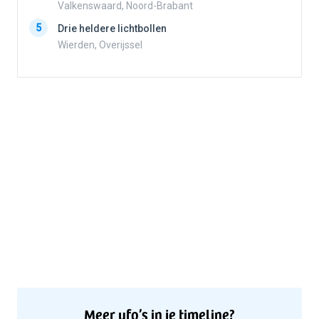
Valkenswaard, Noord-Brabant
5
5
Drie heldere lichtbollen
Wierden, Overijssel
Meer ufo’s in je timeline?