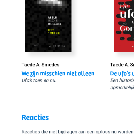
Taede A. Smedes
Taede A. 
We zijn misschien niet alleen
De ufo’s 
Ufo’s toen en nu.
Een histori
opmerkelijk
Reacties
Reacties die niet bijdragen aan een oplossing worden