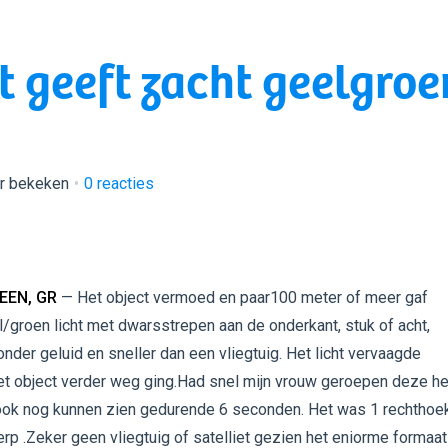
t geeft zacht geelgroe
r bekeken
0
reacties
EEN, GR
— Het object vermoed en paar100 meter of meer gaf
/groen licht met dwarsstrepen aan de onderkant, stuk of acht,
der geluid en sneller dan een vliegtuig. Het licht vervaagde
et object verder weg ging.Had snel mijn vrouw geroepen deze he
 ook nog kunnen zien gedurende 6 seconden. Het was 1 rechthoe
rp .Zeker geen vliegtuig of satelliet gezien het eniorme formaat