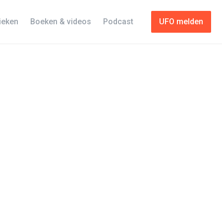
tieken
Boeken & videos
Podcast
UFO melden