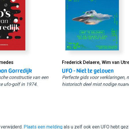
Smedes
Frederick Delaere, Wim van Utr
van Gorredijk
UFO - Niet te geloven
sche constructie van een
Perfecte gids voor verklaringen,
e ufo-golf in 1974.
historisch deel mist nodige nuan
 verwijderd.
Plaats een melding
als u zelf ook een UFO hebt gez