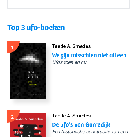
Top 3 ufo-boeken
1
Taede A. Smedes
We zijn misschien niet alleen
Ufo’s toen en nu.
2
Taede A. Smedes
De ufo’s van Gorredijk
Een historische constructie van een