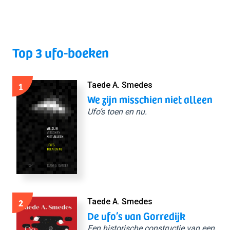
Top 3 ufo-boeken
1
Taede A. Smedes
We zijn misschien niet alleen
Ufo’s toen en nu.
2
Taede A. Smedes
De ufo’s van Gorredijk
Een historische constructie van een