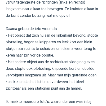
vanuit tegengestelde richtingen (links en rechts)
langzaam naar elkaar toe bewogen. Ze kruisten elkaar in
de lucht zonder botsing, wat me opviel.
Daarna gebeurde iets vreemds:
• Het object dat zich nu aan de linkerkant bevond, stopte
plotseling, begon te knipperen en leek kort een klein
stukje naar rechts te schuiven, om daarna weer terug te
keren naar zijn vorige positie.
• Het andere object aan de rechterkant vloog nog even
door, stopte ook plotseling, knipperde kort, en doofde
vervolgens langzaam uit. Maar met mijn getrainde ogen
kon ik zien dat het licht niet verdween: het bleef
zichtbaar als een stationair punt aan de hemel.
Ik maakte meerdere foto’s, waaronder een waarin bij