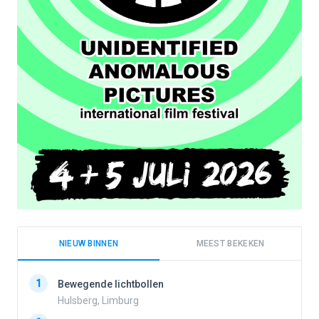
NIEUW BINNEN
MEEST BEKEKEN
1
1
Bewegende lichtbollen
Hulsberg, Limburg