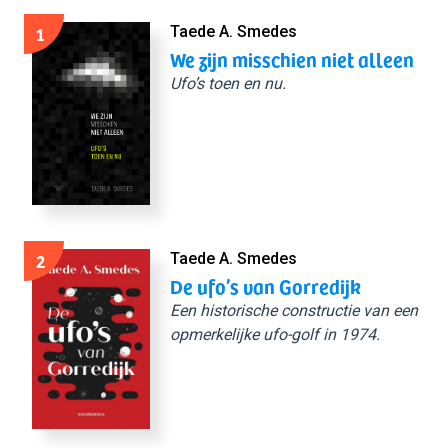
1
Taede A. Smedes
We zijn misschien niet alleen
Ufo’s toen en nu.
2
Taede A. Smedes
De ufo’s van Gorredijk
Een historische constructie van een
opmerkelijke ufo-golf in 1974.