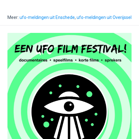
Meer:
ufo-meldingen uit Enschede
,
ufo-meldingen uit Overijssel