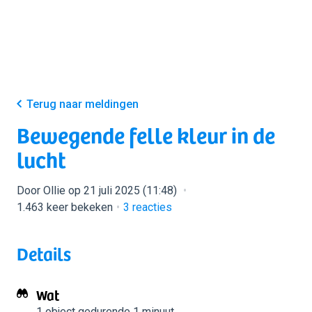
Terug naar meldingen
Bewegende felle kleur in de
lucht
Door Ollie op 21 juli 2025 (11:48)
1.463 keer bekeken
3
reacties
Details
Wat
1 object
gedurende 1 minuut