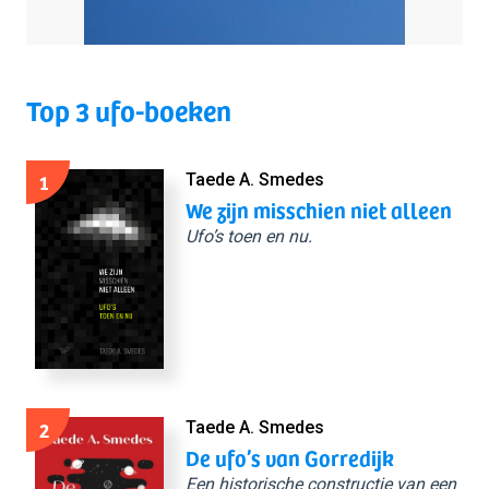
Top 3 ufo-boeken
1
Taede A. Smedes
We zijn misschien niet alleen
Ufo’s toen en nu.
2
Taede A. Smedes
De ufo’s van Gorredijk
Een historische constructie van een