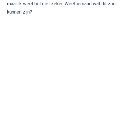
maar ik weet het niet zeker. Weet iemand wat dit zou
kunnen zijn?