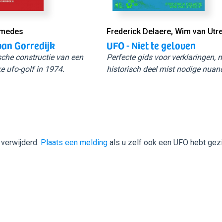
Smedes
Frederick Delaere, Wim van Utr
van Gorredijk
UFO - Niet te geloven
sche constructie van een
Perfecte gids voor verklaringen,
e ufo-golf in 1974.
historisch deel mist nodige nuan
 verwijderd.
Plaats een melding
als u zelf ook een UFO hebt gez