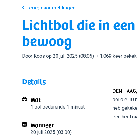
Terug naar meldingen
Lichtbol die in ee
bewoog
Door Koos op 20 juli 2025 (08:05)
1.069 keer beke
Details
DEN HAAG,
Wat
bol die 10 
1 bol
gedurende 1 minuut
heb gekeken
een heel ra
Wanneer
20 juli 2025 (03:00)