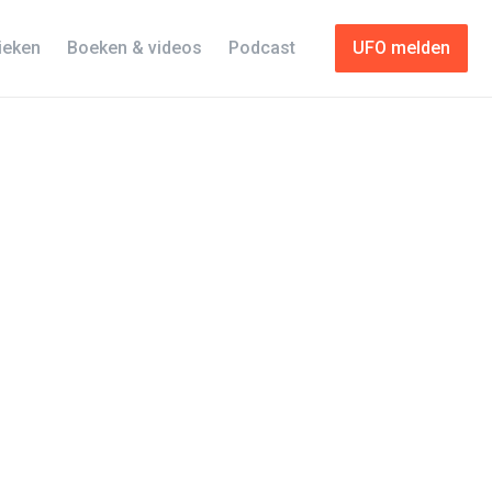
tieken
Boeken & videos
Podcast
UFO melden