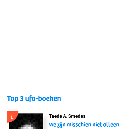
Top 3 ufo-boeken
1
Taede A. Smedes
We zijn misschien niet alleen