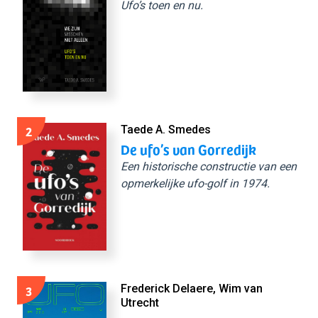
Ufo’s toen en nu.
2
Taede A. Smedes
De ufo’s van Gorredijk
Een historische constructie van een
opmerkelijke ufo-golf in 1974.
3
Frederick Delaere, Wim van
Utrecht