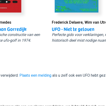
Smedes
Frederick Delaere, Wim van Utr
van Gorredijk
UFO - Niet te geloven
sche constructie van een
Perfecte gids voor verklaringen,
e ufo-golf in 1974.
historisch deel mist nodige nuan
 verwijderd.
Plaats een melding
als u zelf ook een UFO hebt gez