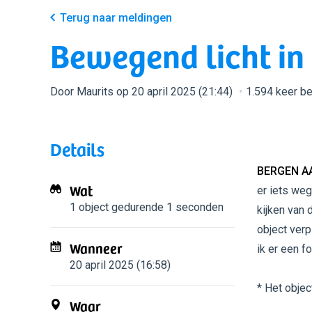
Terug naar meldingen
Bewegend licht in
Door Maurits op 20 april 2025 (21:44)
1.594 keer b
Details
BERGEN A
Wat
er iets weg
1 object
gedurende 1 seconden
kijken van 
object verp
Wanneer
ik er een f
20 april 2025 (16:58)
* Het objec
Waar