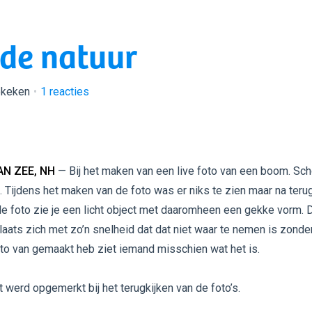
 de natuur
ekeken
1
reacties
AN ZEE, NH
— Bij het maken van een live foto van een boom. Sc
. Tijdens het maken van de foto was er niks te zien maar na teru
de foto zie je een licht object met daaromheen een gekke vorm. 
laats zich met zo’n snelheid dat dat niet waar te nemen is zonde
oto van gemaakt heb ziet iemand misschien wat het is.
t werd opgemerkt bij het terugkijken van de foto’s.