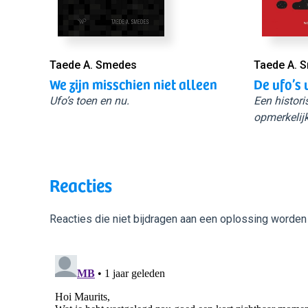
Taede A. Smedes
Taede A. 
We zijn misschien niet alleen
De ufo’s 
Ufo’s toen en nu.
Een histori
opmerkelijk
Reacties
Reacties die niet bijdragen aan een oplossing worden