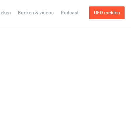
tieken
Boeken & videos
Podcast
UFO melden