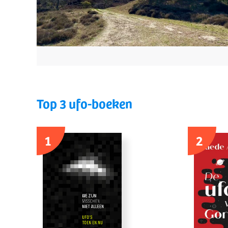
Top 3 ufo-boeken
1
2