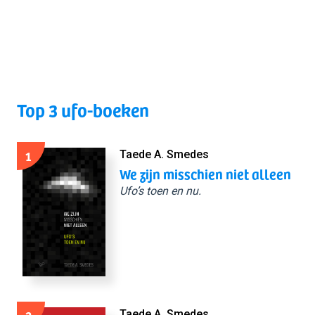
Top 3 ufo-boeken
1
Taede A. Smedes
We zijn misschien niet alleen
Ufo’s toen en nu.
Taede A. Smedes