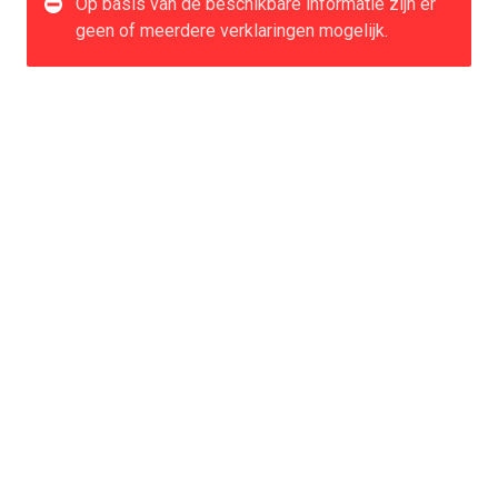
Op basis van de beschikbare informatie zijn er
geen of meerdere verklaringen mogelijk.