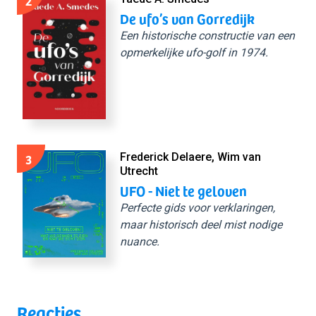
2
De ufo’s van Gorredijk
Een historische constructie van een
opmerkelijke ufo-golf in 1974.
3
Frederick Delaere, Wim van
Utrecht
UFO - Niet te geloven
Perfecte gids voor verklaringen,
maar historisch deel mist nodige
nuance.
Reacties