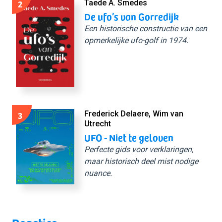
2
Taede A. Smedes
De ufo’s van Gorredijk
Een historische constructie van een
opmerkelijke ufo-golf in 1974.
3
Frederick Delaere, Wim van
Utrecht
UFO - Niet te geloven
Perfecte gids voor verklaringen,
maar historisch deel mist nodige
nuance.