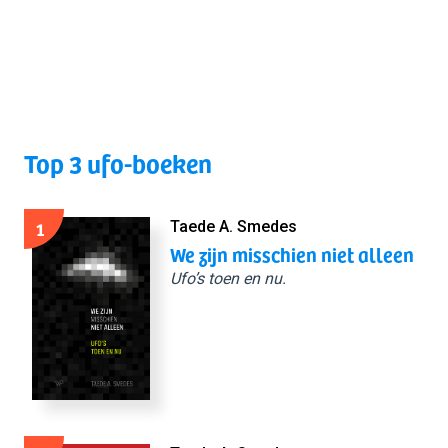
Top 3 ufo-boeken
1
Taede A. Smedes
We zijn misschien niet alleen
Ufo’s toen en nu.