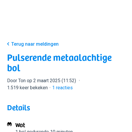
Terug naar meldingen
Pulserende metaalachtige
bol
Door Ton op 2 maart 2025 (11:52)
1.519 keer bekeken
1
reacties
Details
Wat
1 bol
gedurende 10 minuten