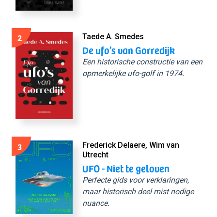
2
Taede A. Smedes
De ufo’s van Gorredijk
Een historische constructie van een
opmerkelijke ufo-golf in 1974.
3
Frederick Delaere, Wim van
Utrecht
UFO - Niet te geloven
Perfecte gids voor verklaringen,
maar historisch deel mist nodige
nuance.