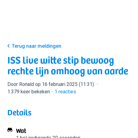
Terug naar meldingen
ISS live witte stip bewoog
rechte lijn omhoog van aarde
Door Ronald op 16 februari 2025 (11:31)
1.379 keer bekeken
1
reacties
Details
Wat
1 bol
gedurende 20 seconden