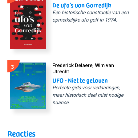
De ufo’s van Gorredijk
Een historische constructie van een
opmerkelijke ufo-golf in 1974.
3
Frederick Delaere, Wim van
Utrecht
UFO - Niet te geloven
Perfecte gids voor verklaringen,
maar historisch deel mist nodige
nuance.
Reacties