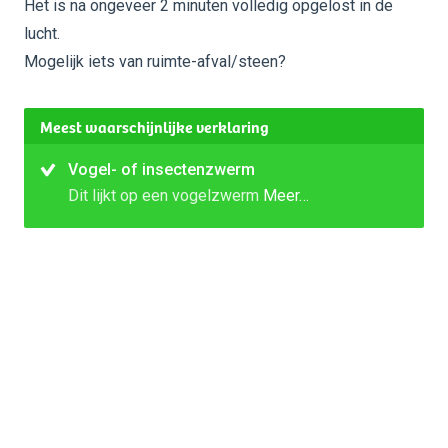
Het is na ongeveer 2 minuten volledig opgelost in de
lucht.
Mogelijk iets van ruimte-afval/steen?
Meest waarschijnlijke verklaring
Vogel- of insectenzwerm
Dit lijkt op een vogelzwerm
Meer…