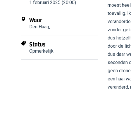
1 februari 2025 (20:00)
moest heel 
toevallig. I
Waar
veranderde 
Den Haag
,
zonder gelu
dus hetzelf
Status
door de lic
Opmerkelijk
dus daar wa
seconden de
geen drone;
een haai w
veranderd, 