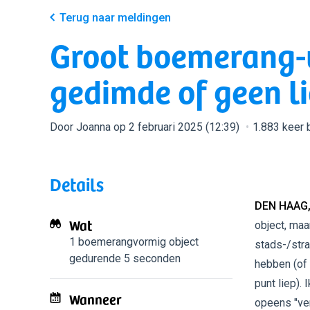
Terug naar meldingen
Groot boemerang-
gedimde of geen li
Door Joanna op 2 februari 2025 (12:39)
1.883 keer
Details
DEN HAAG,
Wat
object, maa
1 boemerangvormig object
stads-/stra
gedurende 5 seconden
hebben (of 
punt liep).
Wanneer
opeens "ver