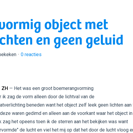
vormig object met
chten en geen geluid
 bekeken
0
reacties
 ZH
— Het was een groot boemerangvorming
r ik zag de vorm alleen door de lichtval van de
atverlichting beneden want het object zelf leek geen lichten aan 
deze waren gedimd en alleen aan de voorkant waar het object in
 Ik zag het opeens toen ik de sterren aan het bekijken was want
vormde" de lucht en viel het mij op dat het door de lucht vloog e