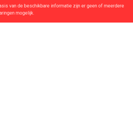
sis van de beschikbare informatie zijn er geen of meerdere
aringen mogelijk.