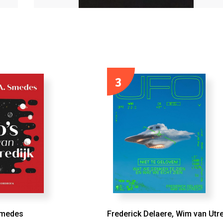
3
Smedes
Frederick Delaere, Wim van Utr