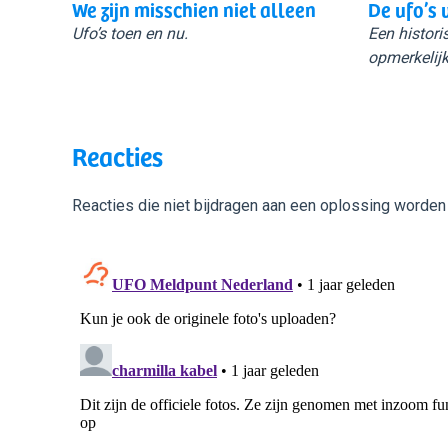
We zijn misschien niet alleen
De ufo’s 
Ufo’s toen en nu.
Een histori
opmerkelijk
Reacties
Reacties die niet bijdragen aan een oplossing worden