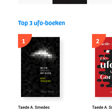
Top 3 ufo-boeken
1
2
Taede A. Smedes
Taede A. 