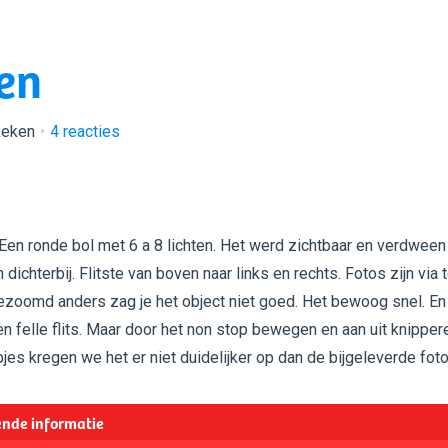
ten
keken
4
reacties
en ronde bol met 6 a 8 lichten. Het werd zichtbaar en verdween
ichterbij. Flitste van boven naar links en rechts. Fotos zijn via t
zoomd anders zag je het object niet goed. Het bewoog snel. En
en felle flits. Maar door het non stop bewegen en aan uit knipper
jes kregen we het er niet duidelijker op dan de bijgeleverde foto
nde informatie