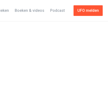
tieken
Boeken & videos
Podcast
UFO melden