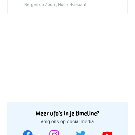
Bergen op Zoom, Noord-Brabant
Meer ufo’s in je timeline?
Volg ons op social media.