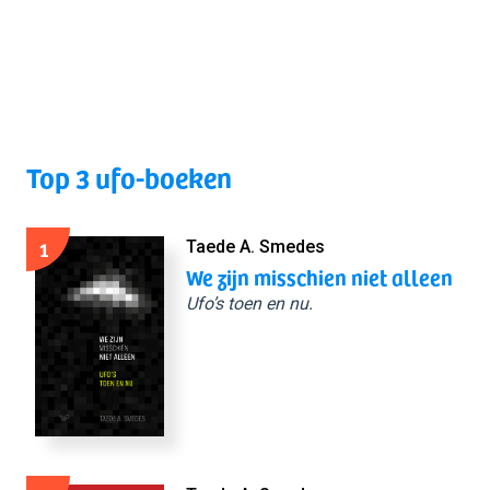
Top 3 ufo-boeken
1
Taede A. Smedes
We zijn misschien niet alleen
Ufo’s toen en nu.