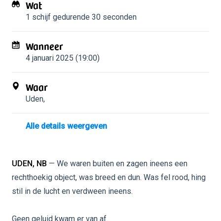
Wat
1 schijf
gedurende 30 seconden
Wanneer
4 januari 2025 (19:00)
Waar
Uden
,
Alle details weergeven
UDEN, NB
— We waren buiten en zagen ineens een
rechthoekig object, was breed en dun. Was fel rood, hing
stil in de lucht en verdween ineens.
Geen geluid kwam er van af.