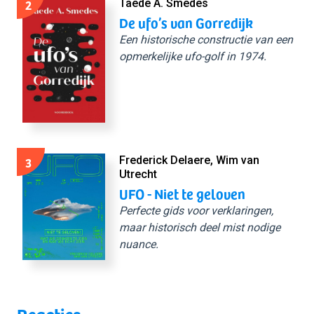
2
Taede A. Smedes
De ufo’s van Gorredijk
Een historische constructie van een
opmerkelijke ufo-golf in 1974.
3
Frederick Delaere, Wim van
Utrecht
UFO - Niet te geloven
Perfecte gids voor verklaringen,
maar historisch deel mist nodige
nuance.